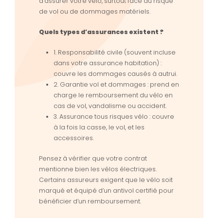
d’assurer votre vélo, surtout face au risque
de vol ou de dommages matériels.
Quels types d’assurances existent ?
1. Responsabilité civile (souvent incluse
dans votre assurance habitation) :
couvre les dommages causés à autrui.
2. Garantie vol et dommages : prend en
charge le remboursement du vélo en
cas de vol, vandalisme ou accident.
3. Assurance tous risques vélo : couvre
à la fois la casse, le vol, et les
accessoires.
Pensez à vérifier que votre contrat
mentionne bien les vélos électriques.
Certains assureurs exigent que le vélo soit
marqué et équipé d’un antivol certifié pour
bénéficier d’un remboursement.