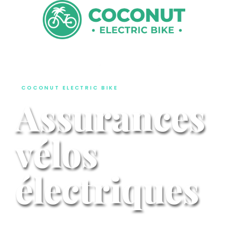
COCONUT ELECTRIC BIKE
Assurances
vélos
électriques