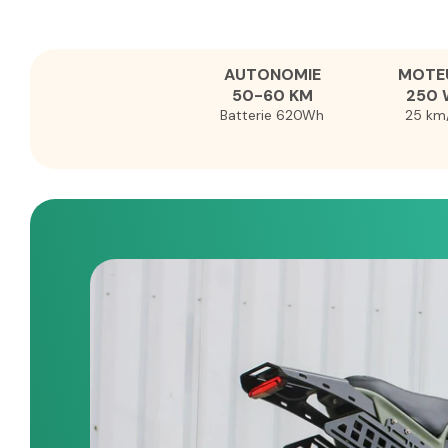
AUTONOMIE
MOTE
50-60 KM
250 
Batterie 620Wh
25 km