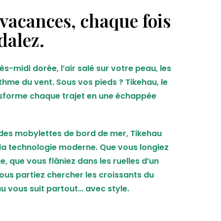
 vacances, chaque fois
dalez.
s-midi dorée, l’air salé sur votre peau, les
hme du vent. Sous vos pieds ? Tikehau, le
ansforme chaque trajet en une échappée
 des mobylettes de bord de mer, Tikehau
 la technologie moderne. Que vous longiez
ue, que vous flâniez dans les ruelles d’un
vous partiez chercher les croissants du
u vous suit partout… avec style.