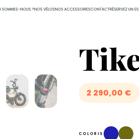
I SOMMES-NOUS ?
NOS VÉLOS
NOS ACCESSOIRES
CONTACT
RÉSERVEZ UN ES
Tike
2 290,00
€
COLORIS