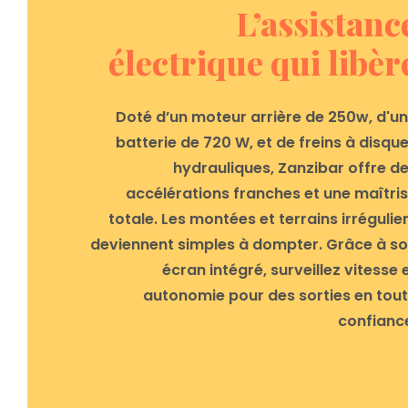
L’assistanc
électrique qui libèr
Doté d’un moteur arrière de 250w, d'u
batterie de 720 W, et de freins à disqu
hydrauliques, Zanzibar offre d
accélérations franches et une maîtri
totale. Les montées et terrains irrégulie
deviennent simples à dompter. Grâce à s
écran intégré, surveillez vitesse 
autonomie pour des sorties en tou
confianc