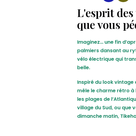
L'esprit des
que vous pé
Imaginez… une fin d’aprè
palmiers dansant au ryt
vélo électrique qui tr
belle.
Inspiré du look vintage
mêle le charme rétro à
les plages de l’Atlantiq
village du Sud, ou que 
dimanche matin, Tikeha