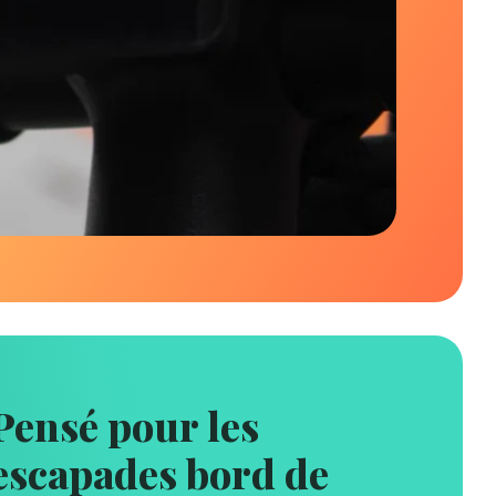
Pensé pour les
escapades bord de