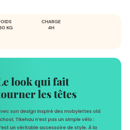
POIDS
CHARGE
30 KG
4H
Le look qui fait
tourner les têtes
vec son design inspiré des mobylettes old
chool, Tikehau n’est pas un simple vélo :
’est un véritable accessoire de style. À la