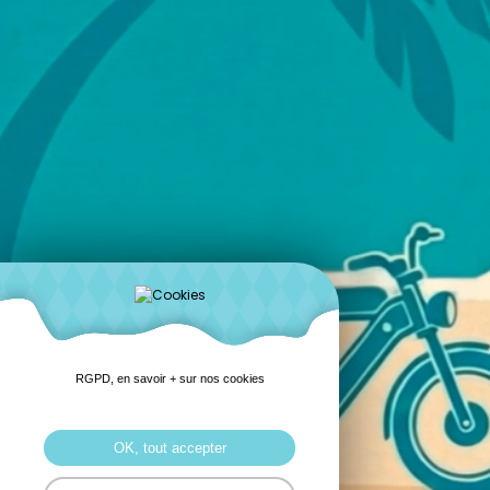
RGPD, en savoir + sur nos cookies
OK, tout accepter