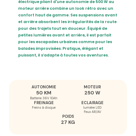
électrique pliant d'une autonomie de 500 W au
moteur arrière combine un look rétro avec un
confort haut de gamme. Ses suspensions avant
et arrière absorbent les irrégularités de la route
pour des trajets tout en douceur. Équipé de
petites lumières avant et arrière, il est parfait
pour les escapades urbaines comme pour les
balades improvisées. Pratique, élégant et
puissant, il s’adapte à toutes vos aventures.
AUTONOMIE
MOTEUR
50 KM
250 W
Batterie 36V 10Ah
FREINAGE
ECLAIRAGE
Freins à disque
lumière LED
Feux AR/AV
POIDS
27 KG