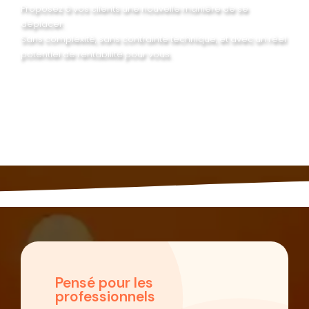
Proposez à vos clients une nouvelle manière de se
déplacer.
Sans complexité, sans contrainte technique, et avec un réel
potentiel de rentabilité pour vous.
Pensé pour les
professionnels