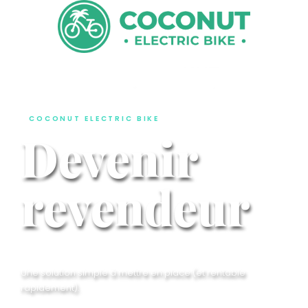
COCONUT ELECTRIC BIKE
Devenir
revendeur
Une solution simple à mettre en place (et rentable
rapidement).