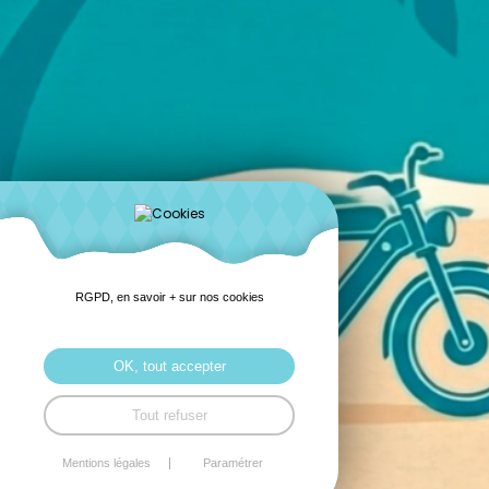
RGPD, en savoir + sur nos cookies
OK, tout accepter
Tout refuser
Mentions légales
Paramétrer