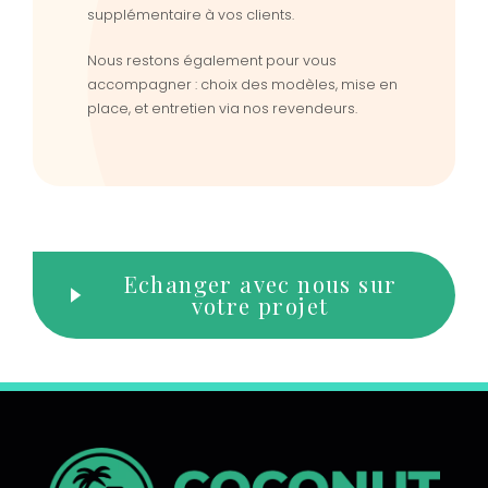
supplémentaire à vos clients.
Nous restons également pour vous
accompagner : choix des modèles, mise en
place, et entretien via nos revendeurs.
Echanger avec nous sur
votre projet