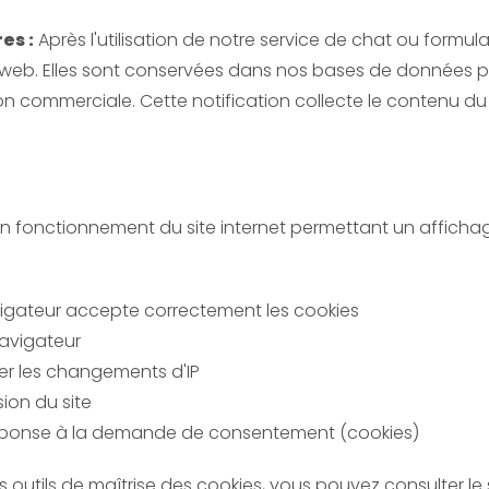
es :
Après l'utilisation de notre service de chat ou formul
ite web. Elles sont conservées dans nos bases de donnée
n commerciale. Cette notification collecte le contenu du f
bon fonctionnement du site internet permettant un afficha
avigateur accepte correctement les cookies
navigateur
ter les changements d'IP
sion du site
réponse à la demande de consentement (cookies)
utils de maîtrise des cookies, vous pouvez consulter le sit