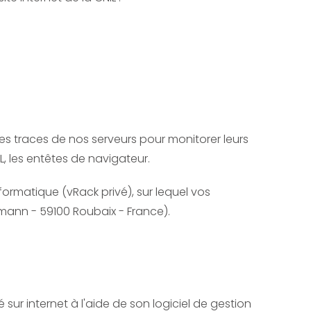
es traces de nos serveurs pour monitorer leurs
L, les entêtes de navigateur.
ormatique (vRack privé), sur lequel vos
ermann - 59100 Roubaix - France).
é sur internet à l'aide de son logiciel de gestion