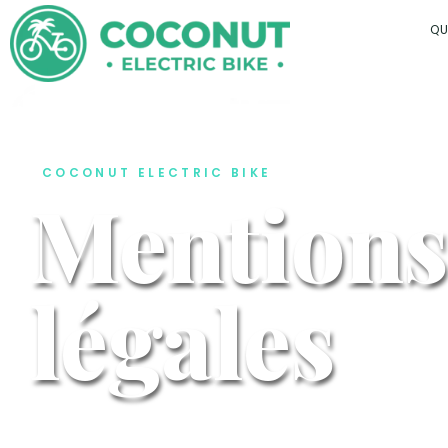
QU
COCONUT ELECTRIC BIKE
Mentions
légales