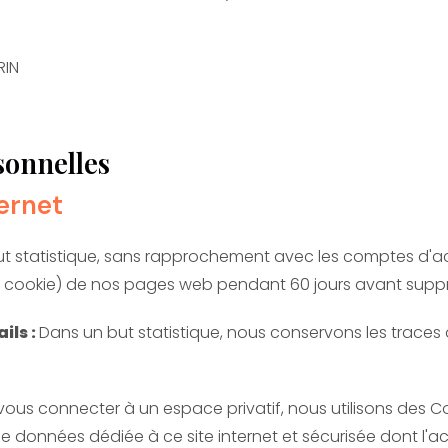
RIN
sonnelles
ternet
t statistique, sans rapprochement avec les comptes d'ac
 IP, cookie) de nos pages web pendant 60 jours avant supp
ils :
Dans un but statistique, nous conservons les traces
vous connecter à un espace privatif, nous utilisons des C
données dédiée à ce site internet et sécurisée dont l'acc