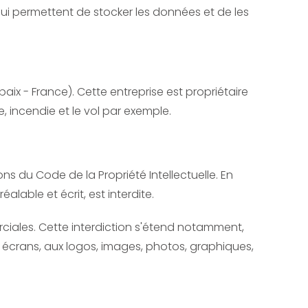
qui permettent de stocker les données et de les
aix - France). Cette entreprise est propriétaire
, incendie et le vol par exemple.
ns du Code de la Propriété Intellectuelle. En
lable et écrit, est interdite.
merciales. Cette interdiction s'étend notamment,
des écrans, aux logos, images, photos, graphiques,