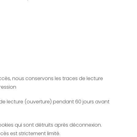
cès, nous conservons les traces de lecture
ression
 de lecture (ouverture) pendant 60 jours avant
ookies qui sont détruits après déconnexion.
ès est strictement limité.