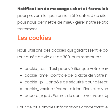
Notification de messages chat et formulair
pour prévenir les personnes référentes à ce s
pour nous permettre de mieux gérer notre relatio
traitement.
Les cookies
Nous utilisons des cookies qui garantissent le 
Leur durée de vie est de 300 jours maximum :
cookie_test : Test pour vérifier que votre n
cookie_time : Contrôle de la date de votre 
cookie_ip : Contrôle de sécurité pour détec
cookie_version : Permet d'identifier votre ver
accord_rgpd : Permet de conserver votre 
Pour de plus amples informations concernant les o