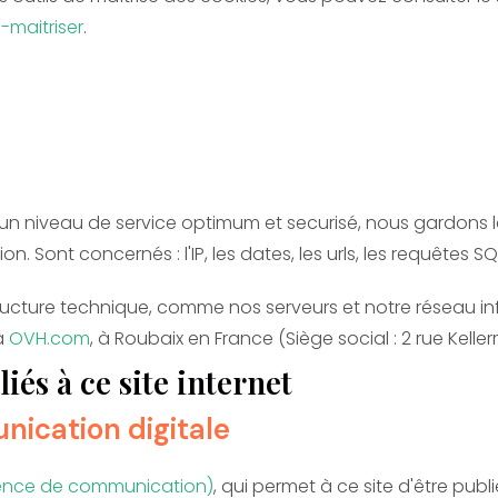
-maitriser
.
 un niveau de service optimum et securisé, nous gardons l
ont concernés : l'IP, les dates, les urls, les requêtes SQ
tructure technique, comme nos serveurs et notre réseau inf
à
OVH.com
, à Roubaix en France (Siège social : 2 rue Kell
iés à ce site internet
ication digitale
ence de communication)
, qui permet à ce site d'être publi