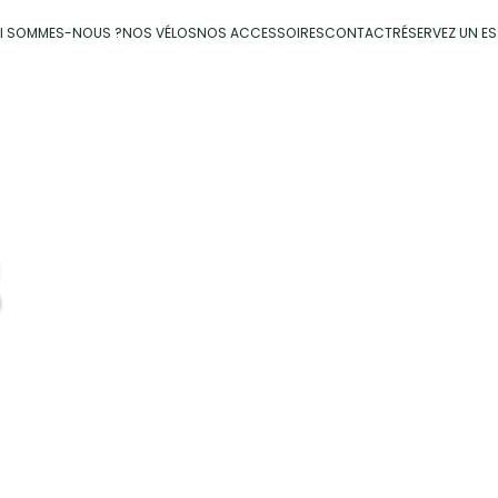
I SOMMES-NOUS ?
NOS VÉLOS
NOS ACCESSOIRES
CONTACT
RÉSERVEZ UN ES