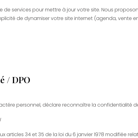
 de services pour mettre à jour votre site. Nous proposo
plicité de dynamiser votre site internet (agenda, vente en l
té / DPO
ére personnel, déclare reconnaître la confidentialité d
N
cles 34 et 35 de la loi du 6 janvier 1978 modifiée relative