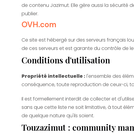
de contenu Jazimut. Elle gère aussi la sécurité 
publier.
OVH.com
Ce site est hébergé sur des serveurs français lo
de ces serveurs et est garante du contrôle de le
Conditions d'utilisation
Propriété intellectuelle :
l'ensemble des élémen
conséquence, toute reproduction de ceux-ci, total
Il est formellement interdit de collecter et d'uti
sans que cette liste ne soit limitative, à tout él
de quelque nature qu'ils soient.
Touzazimut : community ma