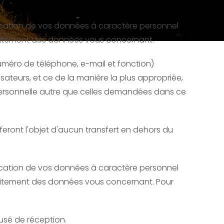
nication de vos données à caractère personnel
traitement des données vous concernant.
 numéro de téléphone, e-mail et fonction)
isateurs, et ce de la manière la plus appropriée,
 personnelle autre que celles demandées dans ce
feront l'objet d'aucun transfert en dehors du
nication de vos données à caractère personnel
traitement des données vous concernant. Pour
usé de réception.