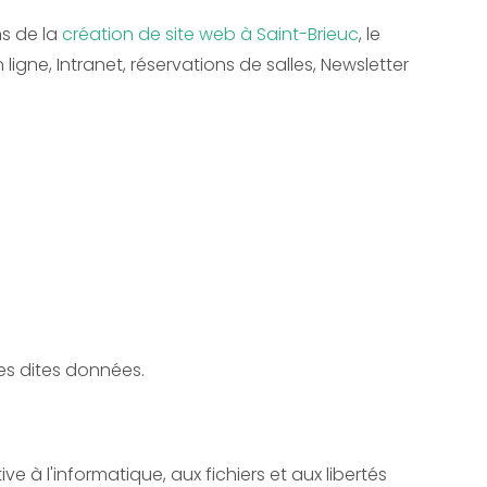
ns de la
création de site web à Saint-Brieuc
, le
igne, Intranet, réservations de salles, Newsletter
es dites données.
 à l'informatique, aux fichiers et aux libertés