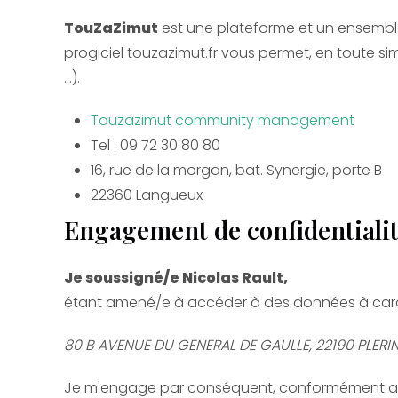
TouZaZimut
est une plateforme et un ensemble
progiciel touzazimut.fr vous permet, en toute sim
...).
Touzazimut community management
Tel : 09 72 30 80 80
16, rue de la morgan, bat. Synergie, porte B
22360 Langueux
Engagement de confidentiali
Je soussigné/e Nicolas Rault,
étant amené/e à accéder à des données à caract
80 B AVENUE DU GENERAL DE GAULLE, 22190 PLERI
Je m'engage par conséquent, conformément aux arti