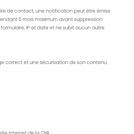
aire de contact, une notification peut être émise
s pendant 6 mois maximum avant suppression
ormulaire, IP et date et ne subit aucun autre
ge correct et une sécurisation de son contenu.
e internet de la CNIL :