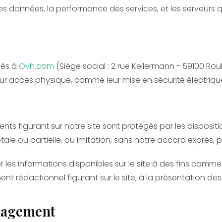
des données, la performance des services, et les serveurs 
ués à
Ovh.com
(Siège social : 2 rue Kellermann - 59100 Roub
ur accès physique, comme leur mise en sécurité électrique
ts figurant sur notre site sont protégés par les dispositio
e ou partielle, ou imitation, sans notre accord exprès, préa
liser les informations disponibles sur le site à des fins com
ément rédactionnel figurant sur le site, à la présentation 
nagement