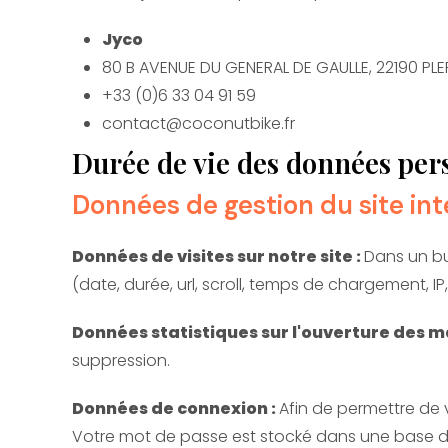
Jyco
80 B AVENUE DU GENERAL DE GAULLE, 22190 PLE
+33 (0)6 33 04 91 59
contact@coconutbike.fr
Durée de vie des données per
Données de gestion du site in
Données de visites sur notre site :
Dans un bu
(date, durée, url, scroll, temps de chargement,
Données statistiques sur l'ouverture des ma
suppression.
Données de connexion :
Afin de permettre de 
Votre mot de passe est stocké dans une base de 