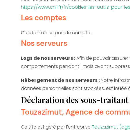
https://www.cnil.fr/fr/cookies-les-outils-pour-les
Les comptes
Ce site n'utilise pas de compte.
Nos serveurs
Logs de nos serveurs :
Afin de pouvoir assurer
comportements pendant 1 mois avant suppression. S
Hébergement de nos serveurs :
Notre infras
données personnelles sont stockées, est louée 
Déclaration des sous-traitant l
Touzazimut, Agence de commun
Ce site est géré par l'entreprise
Touzazimut (ag