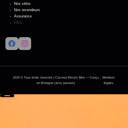
Nos vélos
Nos revendeurs
Assurance
FAQ
2026 © Tous droits réservés | Coconut Electric Bike — Conçu
Mentions
en Bretagne (avec passion)
légales