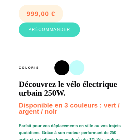
999,00
€
PRÉCOMMANDER
COLORIS
Découvrez le vélo électrique
urbain 250W.
Disponible en 3 couleurs : vert /
argent / noir
Parfait pour vos déplacements en ville ou vos trajets
quotidiens. Grâce à son moteur performant de 250
watts et sa batterie longue durée de 375 Wh, profitez