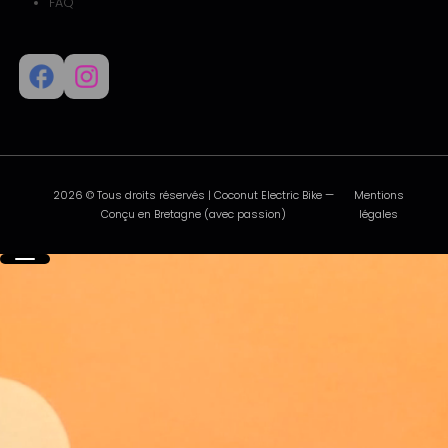
FAQ
2026 © Tous droits réservés | Coconut Electric Bike —
Mentions
Conçu en Bretagne (avec passion)
légales