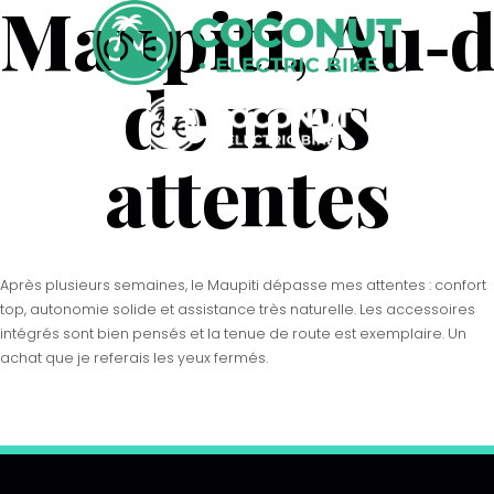
Maupiti, Au‑
de mes
attentes
Après plusieurs semaines, le Maupiti dépasse mes attentes : confort
top, autonomie solide et assistance très naturelle. Les accessoires
intégrés sont bien pensés et la tenue de route est exemplaire. Un
achat que je referais les yeux fermés.