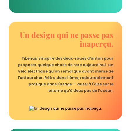
Un design qui ne passe pas
inaperçu.
Tikehau s'inspire des deux-roues d'antan pour
proposer quelque chose de rare aujourd'hui : un
vélo électrique qu'on remarque avant même de
l'enfourcher. Rétro dans l'âme, redoutablement
pratique dans l'usage — aussi à l'aise sur le
bitume qu'à deux pas de l'océan.