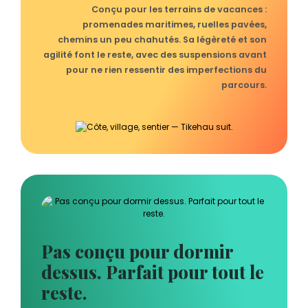
Conçu pour les terrains de vacances :
promenades maritimes, ruelles pavées,
chemins un peu chahutés. Sa légèreté et son
agilité font le reste, avec des suspensions avant
pour ne rien ressentir des imperfections du
parcours.
Pas conçu pour dormir
dessus. Parfait pour tout le
reste.