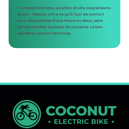
7 vitesses Shimano, position droite, suspensions
avant : Tikehau offre ce qu'il faut de confort
pour des balades d'une heure ou deux, sans
jamais sacrifier le plaisir de conduite. Le bon
équilibre, sans en faire trop.